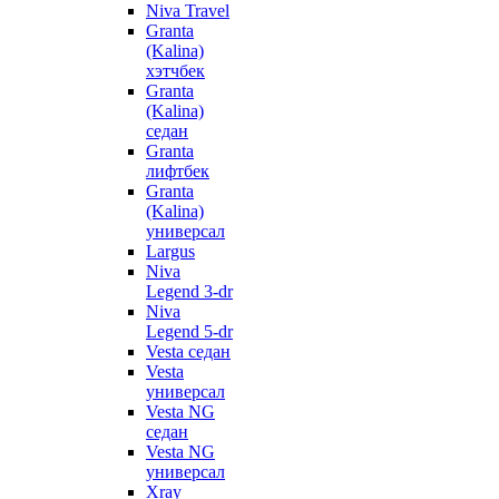
Niva Travel
Granta
(Kalina)
хэтчбек
Granta
(Kalina)
седан
Granta
лифтбек
Granta
(Kalina)
универсал
Largus
Niva
Legend 3-dr
Niva
Legend 5-dr
Vesta седан
Vesta
универсал
Vesta NG
седан
Vesta NG
универсал
Xray