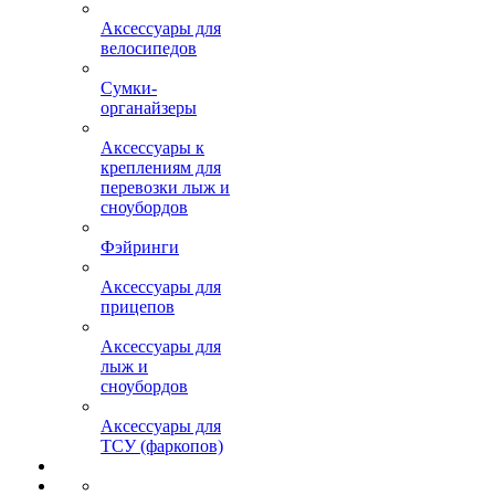
Аксессуары для
велосипедов
Сумки-
органайзеры
Аксессуары к
креплениям для
перевозки лыж и
сноубордов
Фэйринги
Аксессуары для
прицепов
Аксессуары для
лыж и
сноубордов
Аксессуары для
ТСУ (фаркопов)